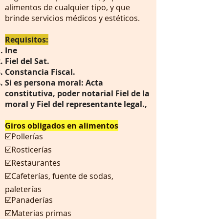
alimentos de cualquier tipo, y que
brinde servicios médicos y estéticos.
Requisitos:
Ine
Fiel del Sat.
Constancia Fiscal.
Si es persona moral: Acta
constitutiva, poder notarial Fiel de la
moral y Fiel del representante legal.,
Giros obligados en alimentos
☑️Pollerías
☑️Rosticerías
☑️Restaurantes
☑️Cafeterías, fuente de sodas,
paleterías
☑️Panaderías
☑️Materias primas