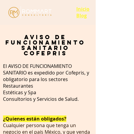
Inicio
Blog
AVISO DE
FUNCIONAMIENTO
SANITARIO
COFEPRIS
El AVISO DE FUNCIONAMIENTO
SANITARIO es expedido por Cofepris, y
obligatorio para los sectores
Restaurantes
Estéticas y Spa
Consultorios y Servicios de Salud.
¿Quienes están obligados?
Cualquier persona que tenga un
negocio en el país México, y que venda