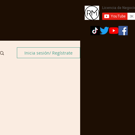
Inicia sesión/ Regístrate