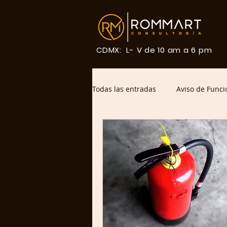
CDMX: L- V de 10 am a 6 pm
Todas las entradas
Aviso de Func
uso de suelo
Clientes Caso d
Uso de Suelo CDMX 2026
Co