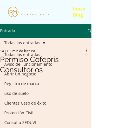
Inicio
Blog
Entrada
Todas las entradas
14 jul
3 min de lectura
Todas las entradas
Permiso Cofepris
Aviso de Funcionamiento
Consultorios
Abrir un negocio
Registro de marca
uso de suelo
Clientes Caso de éxito
Protección Civil
Consulta SEDUVI