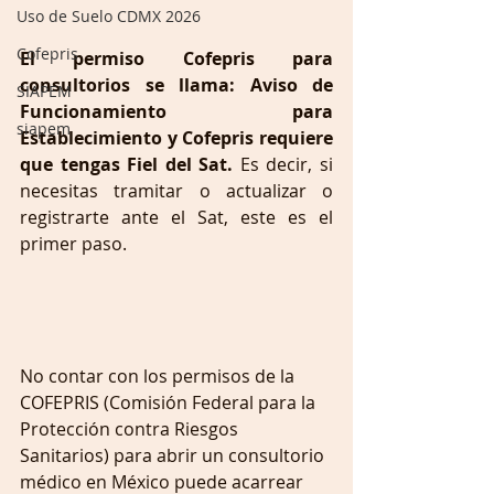
Uso de Suelo CDMX 2026
Cofepris
El permiso Cofepris para 
consultorios se llama: Aviso de 
SIAPEM
Funcionamiento para 
siapem
Establecimiento y Cofepris requiere 
que tengas Fiel del Sat.
 Es decir, si 
necesitas tramitar o actualizar o 
registrarte ante el Sat, este es el 
primer paso.
No contar con los permisos de la 
COFEPRIS (Comisión Federal para la 
Protección contra Riesgos 
Sanitarios) para abrir un consultorio 
médico en México puede acarrear 