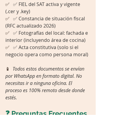
✅   
✅ FIEL del SAT activa y vigente 
(.cer y .key)
✅   
✅ Constancia de situación fiscal 
(RFC actualizado 2026)
✅   
✅ Fotografías del local: fachada e 
interior (incluyendo área de cocina)
✅   
✅ Acta constitutiva (solo si el 
negocio opera como persona moral)
📱  
Todos estos documentos se envían 
por WhatsApp en formato digital. No 
necesitas ir a ninguna oficina. El 
proceso es 100% remoto desde donde 
estés.
❓ Preguntas Frecuentes 
sobre Permisos para 