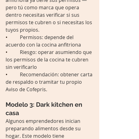
anfitriona ya tiene sus permisos — 
pero tú como marca que opera 
dentro necesitas verificar si sus 
permisos te cubren o si necesitas los 
tuyos propios.
•          
Permisos: depende del 
acuerdo con la cocina anfitriona
•          
Riesgo: operar asumiendo que 
los permisos de la cocina te cubren 
sin verificarlo
•          
Recomendación: obtener carta 
de respaldo o tramitar tu propio 
Aviso de Cofepris.
Modelo 3: Dark kitchen en 
casa
Algunos emprendedores inician 
preparando alimentos desde su 
hogar. Este modelo tiene 