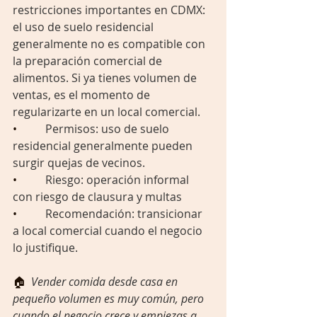
restricciones importantes en CDMX: 
el uso de suelo residencial 
generalmente no es compatible con 
la preparación comercial de 
alimentos. Si ya tienes volumen de 
ventas, es el momento de 
regularizarte en un local comercial.
•          
Permisos: uso de suelo 
residencial generalmente pueden 
surgir quejas de vecinos.
•          
Riesgo: operación informal 
con riesgo de clausura y multas
•          
Recomendación: transicionar 
a local comercial cuando el negocio 
lo justifique.
🏠  
Vender comida desde casa en 
pequeño volumen es muy común, pero 
cuando el negocio crece y empiezas a 