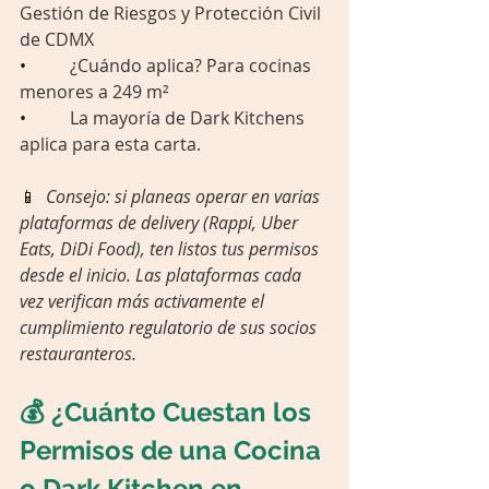
Gestión de Riesgos y Protección Civil 
de CDMX
•          
¿Cuándo aplica? Para cocinas 
menores a 249 m²
•          
La mayoría de Dark Kitchens 
aplica para esta carta.
📱  
Consejo: si planeas operar en varias 
plataformas de delivery (Rappi, Uber 
Eats, DiDi Food), ten listos tus permisos 
desde el inicio. Las plataformas cada 
vez verifican más activamente el 
cumplimiento regulatorio de sus socios 
restauranteros.
💰 ¿Cuánto Cuestan los 
Permisos de una Cocina 
o Dark Kitchen en 