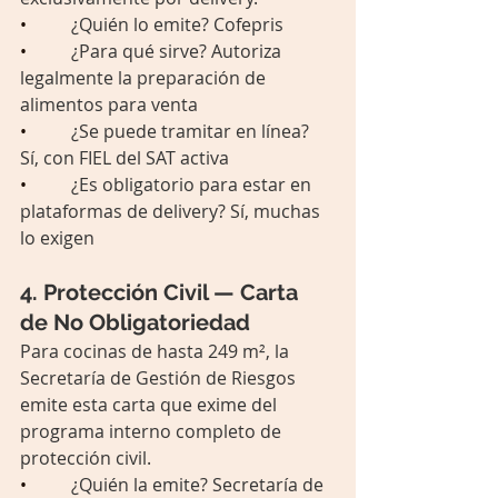
•          
¿Quién lo emite? Cofepris
•          
¿Para qué sirve? Autoriza 
legalmente la preparación de 
alimentos para venta
•          
¿Se puede tramitar en línea? 
Sí, con FIEL del SAT activa
•          
¿Es obligatorio para estar en 
plataformas de delivery? Sí, muchas 
lo exigen
4. Protección Civil — Carta 
de No Obligatoriedad
Para cocinas de hasta 249 m², la 
Secretaría de Gestión de Riesgos 
emite esta carta que exime del 
programa interno completo de 
protección civil.
•          
¿Quién la emite? Secretaría de 