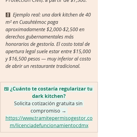
Protección Civil): a partir de $7,500.
🧮  
Ejemplo real: una dark kitchen de 40 
m² en Cuauhtémoc paga 
aproximadamente $2,000-$2,500 en 
derechos gubernamentales más 
honorarios de gestoría. El costo total de 
apertura legal suele estar entre $15,000 
y $16,500 pesos — muy inferior al costo 
de abrir un restaurante tradicional.
🍱 ¿Cuánto te costaría regularizar tu 
dark kitchen?
Solicita cotización gratuita sin 
compromiso → 
https://www.tramitepermisogestor.co
m/licenciadefuncionamientocdmx