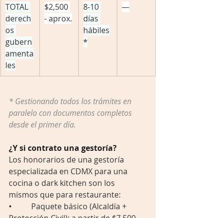
TOTAL 
$2,500 
8-10 
—
derech
- aprox.
días 
os 
hábiles
gubern
*
amenta
les
* Gestionando todos los trámites en 
paralelo con documentos completos 
desde el primer día.
¿Y si contrato una gestoría?
Los honorarios de una gestoría 
especializada en CDMX para una 
cocina o dark kitchen son los 
mismos que para restaurante:
•          
Paquete básico (Alcaldía + 