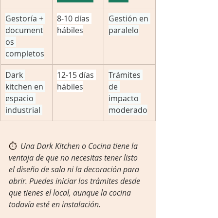
Gestoría + 
8-10 días 
Gestión en 
document
hábiles
paralelo
os 
completos
Dark 
12-15 días 
Trámites 
kitchen en 
hábiles
de 
espacio 
impacto 
industrial 
moderado
⏱️  
Una Dark Kitchen o Cocina tiene la 
ventaja de que no necesitas tener listo 
el diseño de sala ni la decoración para 
abrir. Puedes iniciar los trámites desde 
que tienes el local, aunque la cocina 
todavía esté en instalación.