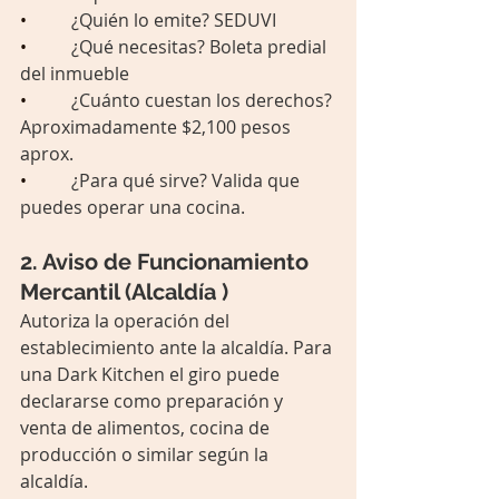
•          
¿Quién lo emite? SEDUVI
•          
¿Qué necesitas? Boleta predial 
del inmueble
•          
¿Cuánto cuestan los derechos? 
Aproximadamente $2,100 pesos 
aprox.
•          
¿Para qué sirve? Valida que 
puedes operar una cocina.
2. Aviso de Funcionamiento 
Mercantil (Alcaldía )
Autoriza la operación del 
establecimiento ante la alcaldía. Para 
una Dark Kitchen el giro puede 
declararse como preparación y 
venta de alimentos, cocina de 
producción o similar según la 
alcaldía.