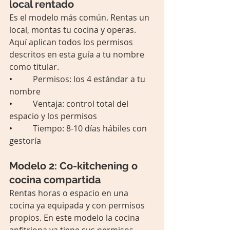
local rentado
Es el modelo más común. Rentas un 
local, montas tu cocina y operas. 
Aquí aplican todos los permisos 
descritos en esta guía a tu nombre 
como titular.
•          
Permisos: los 4 estándar a tu 
nombre
•          
Ventaja: control total del 
espacio y los permisos
•          
Tiempo: 8-10 días hábiles con 
gestoría
Modelo 2: Co-kitchening o 
cocina compartida
Rentas horas o espacio en una 
cocina ya equipada y con permisos 
propios. En este modelo la cocina 