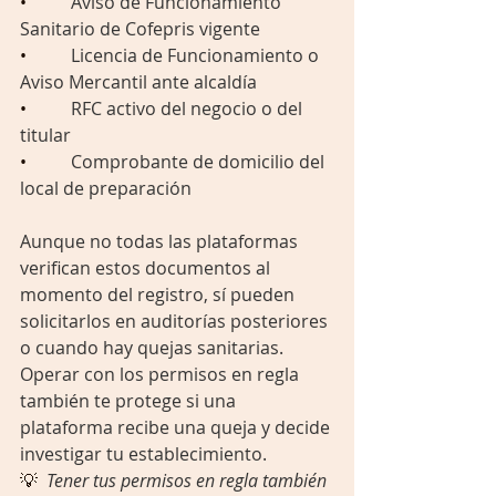
•          
Aviso de Funcionamiento 
Sanitario de Cofepris vigente
•          
Licencia de Funcionamiento o 
Aviso Mercantil ante alcaldía
•          
RFC activo del negocio o del 
titular
•          
Comprobante de domicilio del 
local de preparación
Aunque no todas las plataformas 
verifican estos documentos al 
momento del registro, sí pueden 
solicitarlos en auditorías posteriores 
o cuando hay quejas sanitarias. 
Operar con los permisos en regla 
también te protege si una 
plataforma recibe una queja y decide 
investigar tu establecimiento.
💡  
Tener tus permisos en regla también 