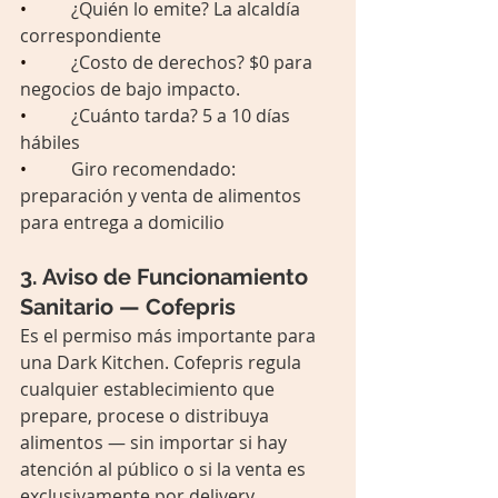
•          
¿Quién lo emite? La alcaldía 
correspondiente
•          
¿Costo de derechos? $0 para 
negocios de bajo impacto.
•          
¿Cuánto tarda? 5 a 10 días 
hábiles
•          
Giro recomendado: 
preparación y venta de alimentos 
para entrega a domicilio	
3. Aviso de Funcionamiento 
Sanitario — Cofepris
Es el permiso más importante para 
una Dark Kitchen. Cofepris regula 
cualquier establecimiento que 
prepare, procese o distribuya 
alimentos — sin importar si hay 
atención al público o si la venta es 
exclusivamente por delivery.